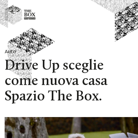
Passa al contenuto principale
Auto
Drive Up sceglie
come nuova casa
Spazio The Box.