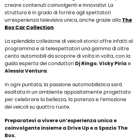
creare contenuti coinvolgenti e innovativi. La
struttura è in grado di fornire agli spettatori
un’esperienza televisiva unica, anche grazie alla
The
Box Car Collection
.
La splendida collezione di veicoli storici offre infatti al
programma e ai telespettatori una gamma di oltre
cento automobili da scoprire di volta in volta, con la
guida esperta dei conduttori
Dj Ringo
,
Vicky Piria
e
Alessia Ventura
.
In ogni puntata, la passione automobilistica sarà
esaltata in un ambiente appositamente progettato
per celebrare la bellezza, la potenza e l’emozione
dei veicoli su quattro ruote.
Preparatevi a vivere un’esperienza unica e
coinvolgente insieme a Drive Up e a Spazio The
Box.