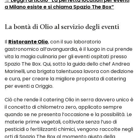
→ Leggi l’articolo “La perfetta location per eventi
a Milano esiste e si chiama Spazio The Box”
La bontà di Olio al servizio degli eventi
Il
Ristorante Olio
, con il suo laboratorio
gastronomico all’avanguardia, è il luogo in cui prende
vita la magia culinaria per gli eventi ospitati presso
Spazio The Box. Qui, sotto la guida dello chef Andrea
Marinelli, una brigata talentuosa lavora con dedizione
e cura, per creare la migliore proposta di catering
per eventi a Origgio.
Ciò che rende il catering Olio in serra davvero unico è
il concetto di chilometro zero, applicato sempre
quando se ne presenta l’occasione e la possibilità. Le
materie prime vegetali, coltivate ​​senza l’uso di
pesticidi o fertilizzanti chimici, vengono raccolte negli
orti di Spazio The Box al momento giusto della