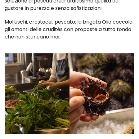
selezione di pescati crudi di altissima qualità da
gustare in purezza e senza sofisticazioni.
Molluschi, crostacei, pescato: la brigata Olio coccola
gli amanti delle crudités con proposte a tutto tondo
che non stancano mai.