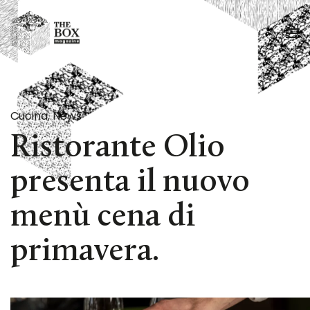
Passa al contenuto principale
Cucina
,
News
Ristorante Olio
presenta il nuovo
menù cena di
primavera.