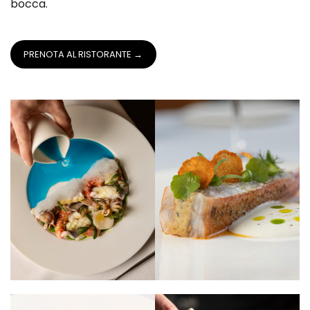
bocca.
PRENOTA AL RISTORANTE →