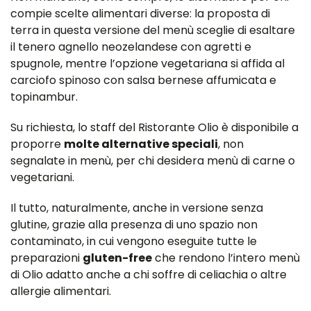
compie scelte alimentari diverse: la proposta di
terra in questa versione del menù sceglie di esaltare
il tenero agnello neozelandese con agretti e
spugnole, mentre l’opzione vegetariana si affida al
carciofo spinoso con salsa bernese affumicata e
topinambur.
Su richiesta, lo staff del Ristorante Olio è disponibile a
proporre
molte alternative speciali
, non
segnalate in menù, per chi desidera menù di carne o
vegetariani.
Il tutto, naturalmente, anche in versione senza
glutine, grazie alla presenza di uno spazio non
contaminato, in cui vengono eseguite tutte le
preparazioni
gluten-free
che rendono l’intero menù
di Olio adatto anche a chi soffre di celiachia o altre
allergie alimentari.