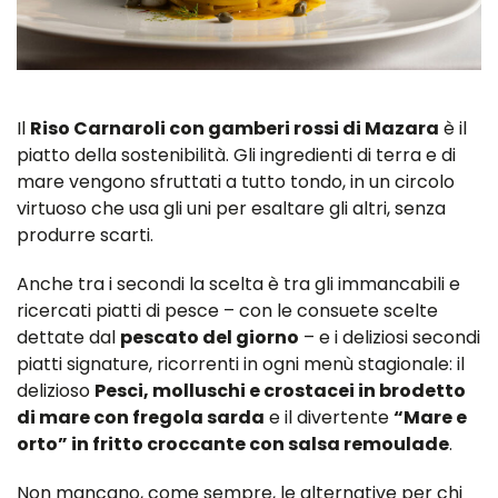
Il
Riso Carnaroli con gamberi rossi di Mazara
è il
piatto della sostenibilità. Gli ingredienti di terra e di
mare vengono sfruttati a tutto tondo, in un circolo
virtuoso che usa gli uni per esaltare gli altri, senza
produrre scarti.
Anche tra i secondi la scelta è tra gli immancabili e
ricercati piatti di pesce – con le consuete scelte
dettate dal
pescato del giorno
– e i deliziosi secondi
piatti signature, ricorrenti in ogni menù stagionale: il
delizioso
Pesci, molluschi e crostacei in brodetto
di mare con fregola sarda
e il divertente
“Mare e
orto” in fritto croccante con salsa remoulade
.
Non mancano, come sempre, le alternative per chi