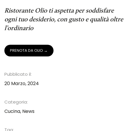
Ristorante Olio ti aspetta per soddisfare
ogni tuo desiderio, con gusto e qualità oltre
l’ordinario
PRENOTA DA OLIO →
Pubblicato il:
20 Marzo, 2024
Categoria:
Cucina
,
News
Tag: