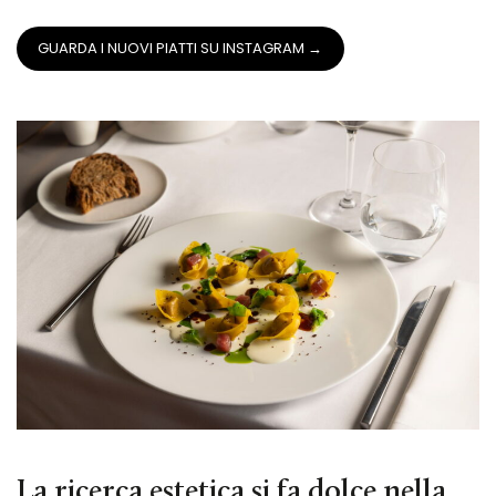
GUARDA I NUOVI PIATTI SU INSTAGRAM →
La ricerca estetica si fa dolce nella