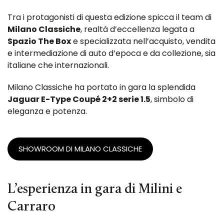
Tra i protagonisti di questa edizione spicca il team di
Milano Classiche
, realtà d’eccellenza legata a
Spazio The Box
e specializzata nell’acquisto, vendita
e intermediazione di auto d’epoca e da collezione, sia
italiane che internazionali.
Milano Classiche ha portato in gara la splendida
Jaguar E-Type Coupé 2+2 serie 1.5
, simbolo di
eleganza e potenza.
SHOWROOM DI MILANO CLASSICHE
L’esperienza in gara di Milini e
Carraro