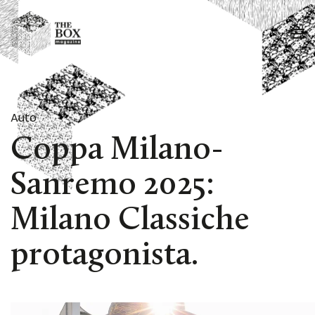
Passa al contenuto principale
Auto
Coppa Milano-
Sanremo 2025:
Milano Classiche
protagonista.