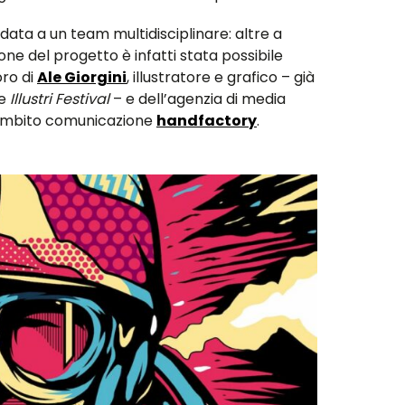
idata a un team multidisciplinare: altre a
zione del progetto è infatti stata possibile
oro di
Ale Giorgini
, illustratore e grafico – già
le
Illustri Festival
– e dell’agenzia di media
 ambito comunicazione
handfactory
.