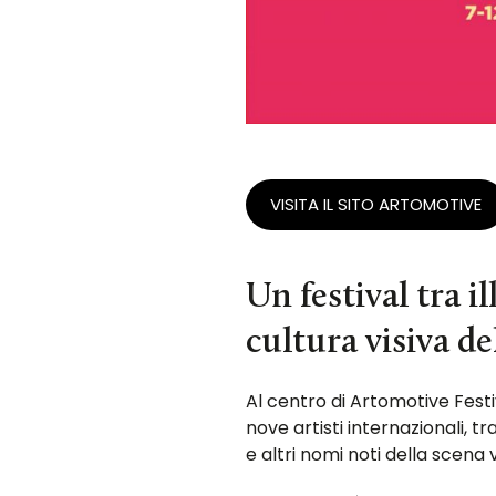
VISITA IL SITO ARTOMOTIVE
Un festival tra i
cultura visiva d
Al centro di Artomotive Festi
nove artisti internazionali, t
e altri nomi noti della scena v