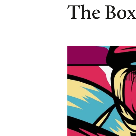
The Box