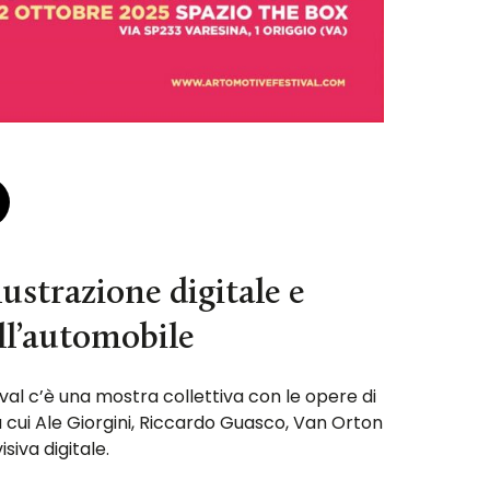
llustrazione digitale e
ell’automobile
val c’è una mostra collettiva con le opere di
ra cui Ale Giorgini, Riccardo Guasco, Van Orton
isiva digitale.