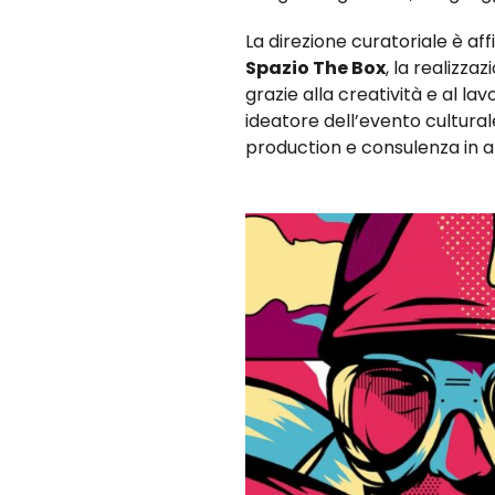
La direzione curatoriale è aff
Spazio The Box
, la realizza
grazie alla creatività e al lav
ideatore dell’evento cultura
production e consulenza in