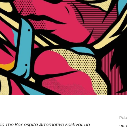
Pubb
zio The Box ospita Artomotive Festival: un
29 