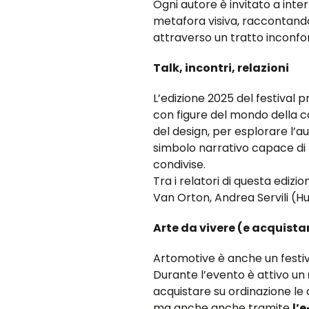
Ogni autore è invitato a int
metafora visiva, raccontand
attraverso un tratto inconfon
Talk, incontri, relazioni
L’edizione 2025 del festival
con figure del mondo della co
del design, per esplorare l
simbolo narrativo capace di 
condivise.
Tra i relatori di questa edizio
Van Orton, Andrea Servili (Hu
Arte da vivere (e acquista
Artomotive è anche un festiv
Durante l’evento è attivo un
acquistare su ordinazione le 
ma anche anche tramite
l’