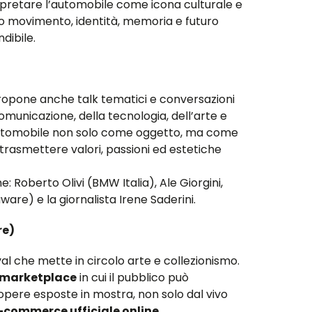
erpretare l’automobile come icona culturale e
o movimento, identità, memoria e futuro
dibile.
 propone anche talk tematici e conversazioni
municazione, della tecnologia, dell’arte e
’automobile non solo come oggetto, ma come
trasmettere valori, passioni ed estetiche
ne: Roberto Olivi (BMW Italia), Ale Giorgini,
ware) e la giornalista Irene Saderini.
re)
al che mette in circolo arte e collezionismo.
marketplace
in cui il pubblico può
opere esposte in mostra, non solo dal vivo
e-commerce ufficiale online
.