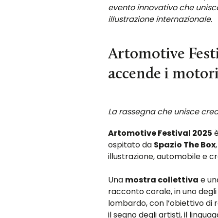
evento innovativo che unisce
illustrazione internazionale.
Artomotive Festiv
accende i motor
La rassegna che unisce creat
Artomotive Festival 2025
è
ospitato da
Spazio The Box
illustrazione, automobile e 
Una
mostra collettiva
e una
racconto corale, in uno degli
lombardo, con l’obiettivo di
il segno degli artisti, il ling