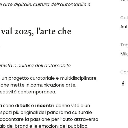
 arte digitale, cultura dell’automobile e
Cat
Au
al 2025, l’arte che
i
Tag
Mil
ività e cultura dell’automobile
Con
 un progetto curatoriale e multidisciplinare,
, che mette in comunicazione arte,
creatività contemporanea.
 serie di
talk
e
incontri
danno vita a un
 spazi più originali del panorama culturale
 raccontare la passione per l’auto attraverso
uaggio dei brand e le emozioni del pubblico.