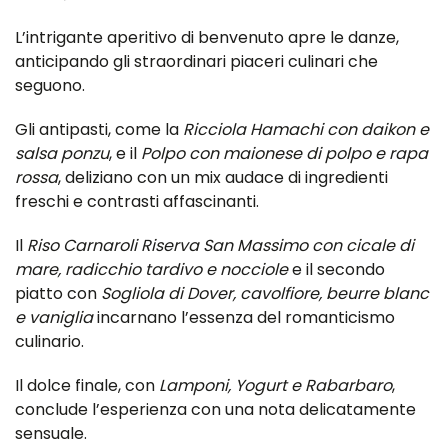
L’intrigante aperitivo di benvenuto apre le danze,
anticipando gli straordinari piaceri culinari che
seguono.
Gli antipasti, come la
Ricciola Hamachi con daikon e
salsa ponzu
, e il
Polpo con maionese di polpo e rapa
rossa
, deliziano con un mix audace di ingredienti
freschi e contrasti affascinanti.
Il
Riso Carnaroli Riserva San Massimo con cicale di
mare, radicchio tardivo e nocciole
e il secondo
piatto con
Sogliola di Dover, cavolfiore, beurre blanc
e vaniglia
incarnano l’essenza del romanticismo
culinario.
Il dolce finale, con
Lamponi, Yogurt e Rabarbaro
,
conclude l’esperienza con una nota delicatamente
sensuale.