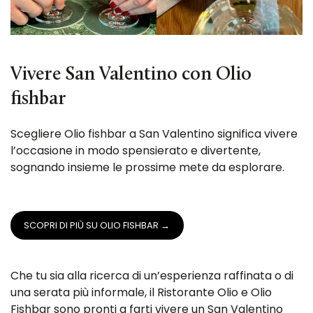
Vivere San Valentino con Olio
fishbar
Scegliere Olio fishbar a San Valentino significa vivere
l’occasione in modo spensierato e divertente,
sognando insieme le prossime mete da esplorare.
SCOPRI DI PIÙ SU OLIO FISHBAR →
Che tu sia alla ricerca di un’esperienza raffinata o di
una serata più informale, il Ristorante Olio e Olio
Fishbar sono pronti a farti vivere un San Valentino