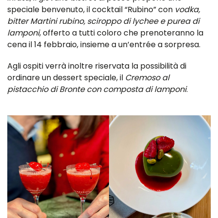
speciale benvenuto, il cocktail “Rubino” con
vodka,
bitter Martini rubino, sciroppo di lychee e purea di
lamponi
, offerto a tutti coloro che prenoteranno la
cena il 14 febbraio, insieme a un’entrée a sorpresa.
Agli ospiti verrà inoltre riservata la possibilità di
ordinare un dessert speciale, il
Cremoso al
pistacchio di Bronte con composta di lamponi
.