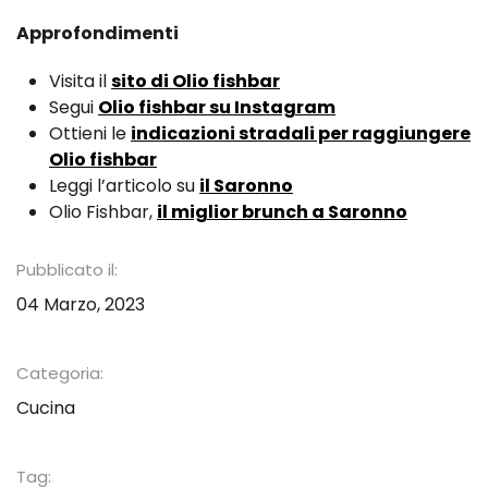
Approfondimenti
Visita il
sito di Olio fishbar
Segui
Olio fishbar su Instagram
Ottieni le
indicazioni stradali per raggiungere
Olio fishbar
Leggi l’articolo su
il Saronno
Olio Fishbar,
il miglior brunch a Saronno
Pubblicato il:
04 Marzo, 2023
Categoria:
Cucina
Tag: