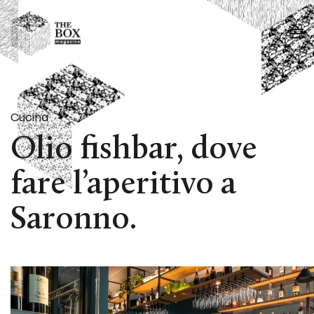
Passa al contenuto principale
Cucina
Olio fishbar, dove
fare l’aperitivo a
Saronno.