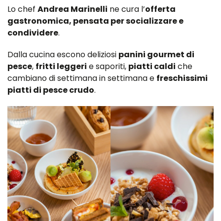
Lo chef
Andrea Marinelli
ne cura l’
offerta
gastronomica, pensata per socializzare e
condividere
.
Dalla cucina escono deliziosi
panini gourmet di
pesce
,
fritti leggeri
e saporiti,
piatti caldi
che
cambiano di settimana in settimana e
freschissimi
piatti di pesce crudo
.