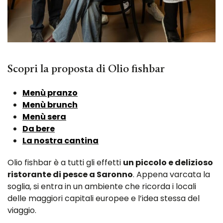
Scopri la proposta di Olio fishbar
Menù pranzo
Menù brunch
Menù sera
Da bere
La nostra cantina
Olio fishbar è a tutti gli effetti
un piccolo e delizioso
ristorante di pesce a Saronno
. Appena varcata la
soglia, si entra in un ambiente che ricorda i locali
delle maggiori capitali europee e l’idea stessa del
viaggio.