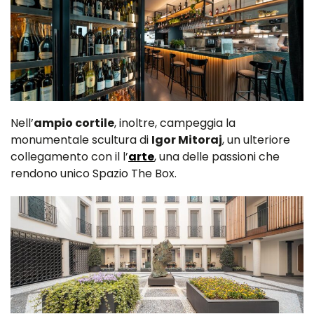
Nell’
ampio cortile
, inoltre, campeggia la
monumentale scultura di
Igor Mitoraj
, un ulteriore
collegamento con il l’
arte
, una delle passioni che
rendono unico Spazio The Box.