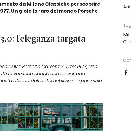
mento da Milano Classiche per scoprire
Au
1977. Un gioiello raro del mondo Porsche
Tag
Mil
.0: l’eleganza targata
Col
Con
esclusiva Porsche Carrera 3.0 del 1977, uno
tti in versione coupé con servofreno.
uesta chicca dell’automobilismo è puro stile