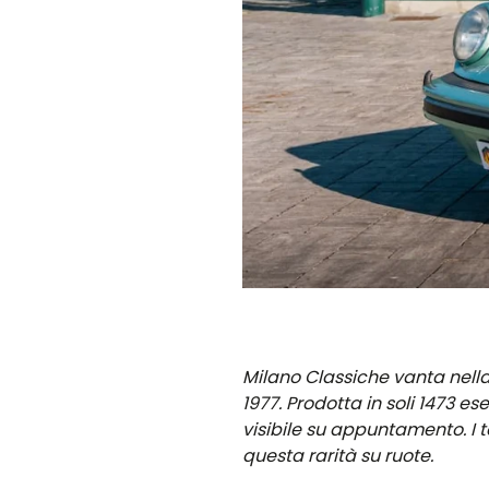
Milano Classiche vanta nella
1977. Prodotta in soli 1473 e
visibile su appuntamento. I t
questa rarità su ruote.