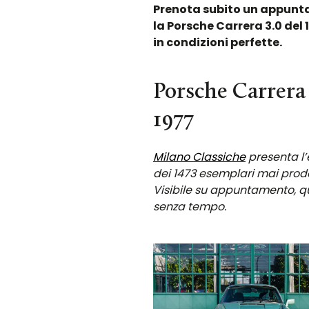
Prenota subito un appunta
la Porsche Carrera 3.0 del 
in condizioni perfette.
Porsche Carrera 3
1977
Milano Classiche
presenta l’
dei 1473 esemplari mai prodo
Visibile su appuntamento, q
senza tempo.