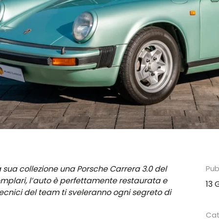
 sua collezione una Porsche Carrera 3.0 del
Pubb
semplari, l’auto è perfettamente restaurata e
13 
ecnici del team ti sveleranno ogni segreto di
Cat