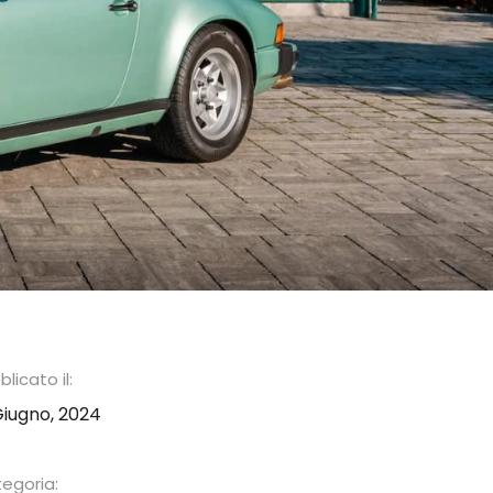
licato il:
Giugno, 2024
egoria: