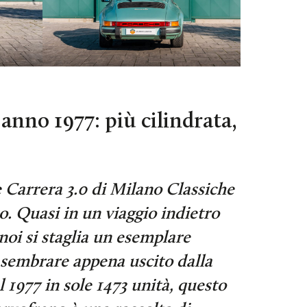
anno 1977: più cilindrata,
 Carrera 3.0 di Milano Classiche
o. Quasi in un viaggio indietro
noi si staglia un esemplare
 sembrare appena uscito dalla
l 1977 in sole 1473 unità, questo