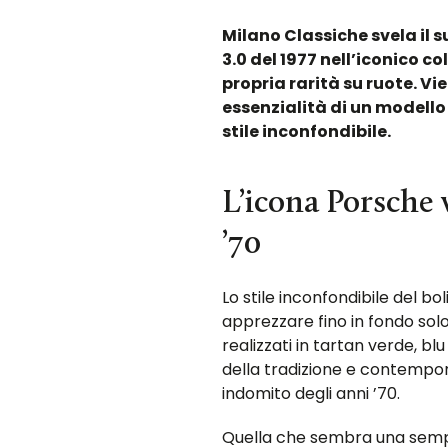
Milano Classiche svela il s
3.0 del 1977 nell’iconico co
propria rarità su ruote. Vie
essenzialità di un modello
stile inconfondibile.
L’icona Porsche v
’70
Lo stile inconfondibile del bo
apprezzare fino in fondo solo 
realizzati in tartan verde, bl
della tradizione e contempo
indomito degli anni ’70.
Quella che sembra una sempl