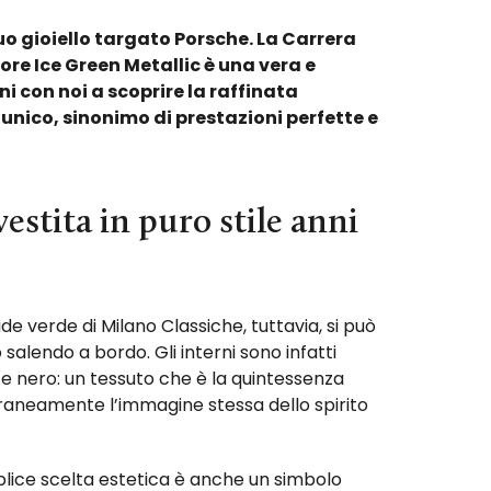
uo gioiello targato Porsche. La Carrera
lore Ice Green Metallic è una vera e
ni con noi a scoprire la raffinata
 unico, sinonimo di prestazioni perfette e
estita in puro stile anni
lide verde di Milano Classiche, tuttavia, si può
salendo a bordo. Gli interni sono infatti
u e nero: un tessuto che è la quintessenza
raneamente l’immagine stessa dello spirito
ice scelta estetica è anche un simbolo