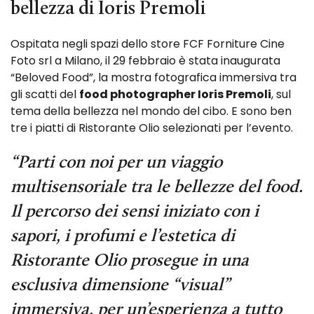
bellezza di Ioris Premoli
Ospitata negli spazi dello store FCF Forniture Cine
Foto srl a Milano, il 29 febbraio è stata inaugurata
“Beloved Food”, la mostra fotografica immersiva tra
gli scatti del
food photographer Ioris Premoli
, sul
tema della bellezza nel mondo del cibo. E sono ben
tre i piatti di Ristorante Olio selezionati per l’evento.
“Parti con noi per un viaggio
multisensoriale tra le bellezze del food.
Il percorso dei sensi iniziato con i
sapori, i profumi e l’estetica di
Ristorante Olio prosegue in una
esclusiva dimensione “visual”
immersiva, per un’esperienza a tutto