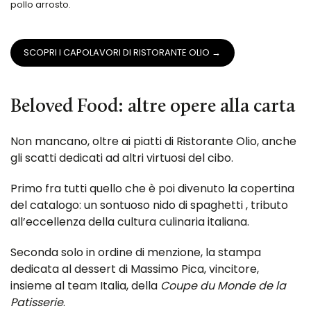
pollo arrosto.
SCOPRI I CAPOLAVORI DI RISTORANTE OLIO →
Beloved Food: altre opere alla carta
Non mancano, oltre ai piatti di Ristorante Olio, anche
gli scatti dedicati ad altri virtuosi del cibo.
Primo fra tutti quello che è poi divenuto la copertina
del catalogo: un sontuoso nido di spaghetti , tributo
all’eccellenza della cultura culinaria italiana.
Seconda solo in ordine di menzione, la stampa
dedicata al dessert di Massimo Pica, vincitore,
insieme al team Italia, della
Coupe du Monde de la
Patisserie
.