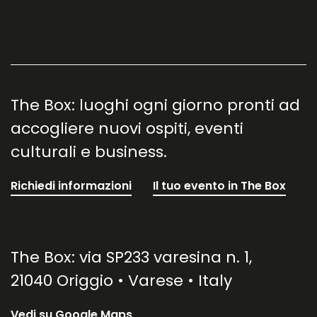
The Box: luoghi ogni giorno pronti ad
accogliere nuovi ospiti, eventi
culturali e business.
Richiedi informazioni
Il tuo evento in The Box
The Box: via SP233 varesina n. 1,
21040 Origgio • Varese • Italy
Vedi su Google Maps