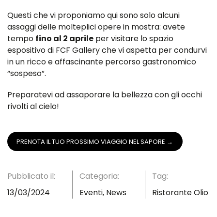
Questi che vi proponiamo qui sono solo alcuni
assaggi delle molteplici opere in mostra: avete
tempo
fino al 2 aprile
per visitare lo spazio
espositivo di FCF Gallery che vi aspetta per condurvi
in un ricco e affascinante percorso gastronomico
“sospeso”.
Preparatevi ad assaporare la bellezza con gli occhi
rivolti al cielo!
PRENOTA IL TUO PROSSIMO VIAGGIO NEL SAPORE →
Pubblicato il:
Categoria:
Tag:
13/03/2024
Eventi
,
News
Ristorante Olio