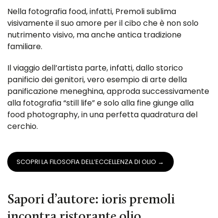
Nella fotografia food, infatti, Premoli sublima
visivamente il suo amore per il cibo che è non solo
nutrimento visivo, ma anche antica tradizione
familiare.
Il viaggio dell’artista parte, infatti, dallo storico
panificio dei genitori, vero esempio di arte della
panificazione meneghina, approda successivamente
alla fotografia “still life” e solo alla fine giunge alla
food photography, in una perfetta quadratura del
cerchio.
SCOPRI LA FILOSOFIA DELL’ECCELLENZA DI OLIO →
Sapori d’autore: ioris premoli
incontra ristorante olio